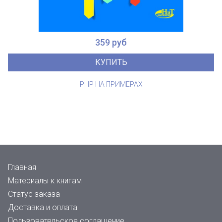
359 руб
КУПИТЬ
PHP НА ПРИМЕРАХ
Главная
Материалы к книгам
Статус заказа
Доставка и оплата
Пользовательское соглашение