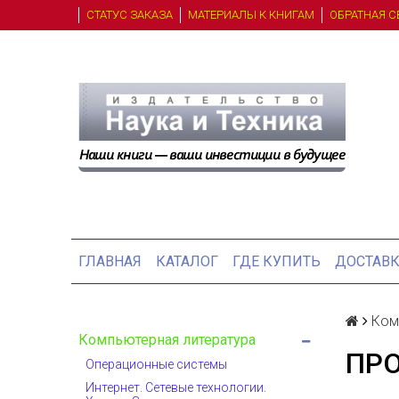
СТАТУС ЗАКАЗА
МАТЕРИАЛЫ К КНИГАМ
ОБРАТНАЯ С
ГЛАВНАЯ
КАТАЛОГ
ГДЕ КУПИТЬ
ДОСТАВК
Ком
Компьютерная литература
ПР
Операционные системы
Интернет. Сетевые технологии.