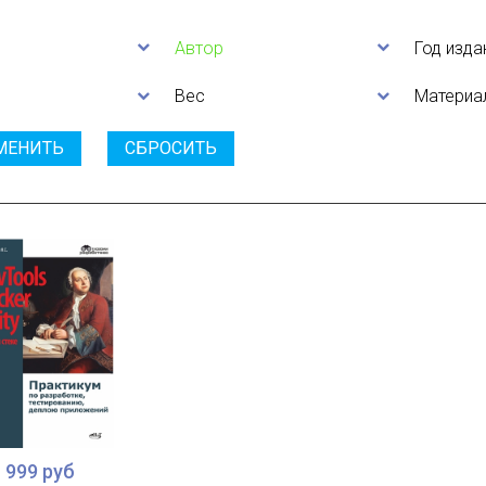
Автор
Год изда
Вес
Материа
МЕНИТЬ
СБРОСИТЬ
999 руб