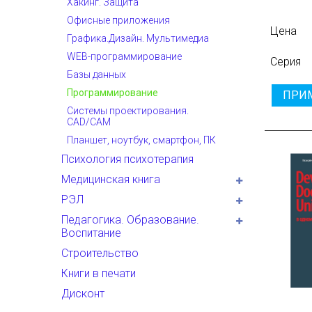
Хакинг. Защита
Офисные приложения
Цена
Графика.Дизайн. Мультимедиа
WEB-программирование
Серия
Базы данных
Программирование
ПРИ
Системы проектирования.
CAD/CAM
Планшет, ноутбук, смартфон, ПК
Психология психотерапия
Медицинская книга
РЭЛ
Педагогика. Образование.
Воспитание
Строительство
Книги в печати
Дисконт