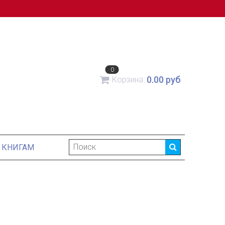
0
0.00 руб
Корзина:
 КНИГАМ