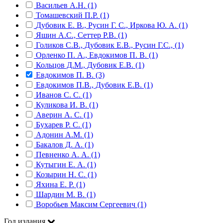
Васильев А.Н. (1)
Томашевский П.Р. (1)
Дубовик Е. В., Русин Г. С., Иркова Ю. А. (1)
Яшин А.С., Сеттер Р.В. (1)
Голиков С.В., Дубовик Е.В., Русин Г.С., (1)
Орленко П. А., Евдокимов П. В. (1)
Кольцов Д.М., Дубовик Е.В. (1)
Евдокимов П. В. (3)
Евдокимов П.В., Дубовик Е.В. (1)
Иванов С. С. (1)
Куликова И. В. (1)
Аверин А. С. (1)
Бухарев Р. С. (1)
Адонин А.М. (1)
Бакалов Д. А. (1)
Певненко А. А. (1)
Кутыгин Е. А. (1)
Козырин Н. С. (1)
Яхина Е. Р. (1)
Шардин М. В. (1)
Воробьев Максим Сергеевич (1)
Год издания