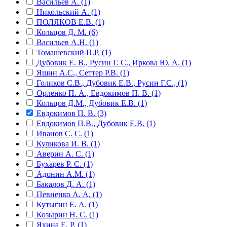
Васильев А. (1)
Никольский А. (1)
ПОЛЯКОВ Е.В. (1)
Кольцов Д. М. (6)
Васильев А.Н. (1)
Томашевский П.Р. (1)
Дубовик Е. В., Русин Г. С., Иркова Ю. А. (1)
Яшин А.С., Сеттер Р.В. (1)
Голиков С.В., Дубовик Е.В., Русин Г.С., (1)
Орленко П. А., Евдокимов П. В. (1)
Кольцов Д.М., Дубовик Е.В. (1)
Евдокимов П. В. (3)
Евдокимов П.В., Дубовик Е.В. (1)
Иванов С. С. (1)
Куликова И. В. (1)
Аверин А. С. (1)
Бухарев Р. С. (1)
Адонин А.М. (1)
Бакалов Д. А. (1)
Певненко А. А. (1)
Кутыгин Е. А. (1)
Козырин Н. С. (1)
Яхина Е. Р. (1)