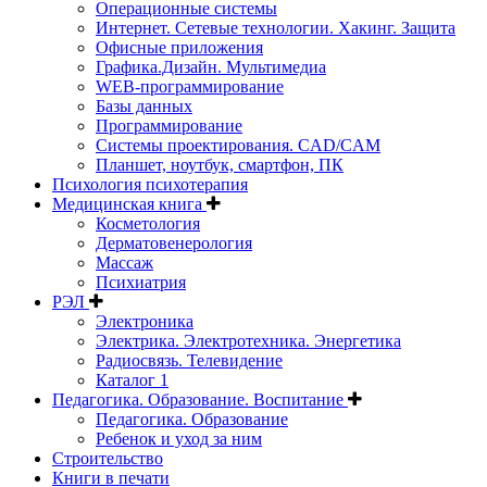
Операционные системы
Интернет. Сетевые технологии. Хакинг. Защита
Офисные приложения
Графика.Дизайн. Мультимедиа
WEB-программирование
Базы данных
Программирование
Системы проектирования. CAD/CAM
Планшет, ноутбук, смартфон, ПК
Психология психотерапия
Медицинская книга
Косметология
Дерматовенерология
Массаж
Психиатрия
РЭЛ
Электроника
Электрика. Электротехника. Энергетика
Радиосвязь. Телевидение
Каталог 1
Педагогика. Образование. Воспитание
Педагогика. Образование
Ребенок и уход за ним
Строительство
Книги в печати