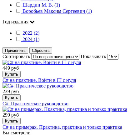
Шардин М. В. (1)
Воробьев Максим Сергеевич (1)
Год издания
2022 (2)
2024 (1)
Применить
Сбросить
Сортировать
Показывать
449 руб
Купить
С# на практике. Войти в IT с нуля
239 руб
Купить
С#. Практическое руководство
299 руб
Купить
C# на примерах. Практика, практика и только практика
Вы смотрели