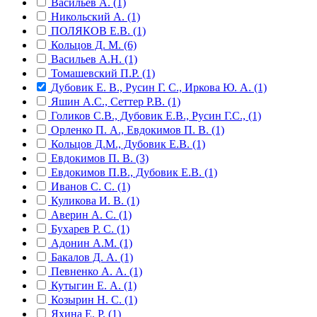
Васильев А. (1)
Никольский А. (1)
ПОЛЯКОВ Е.В. (1)
Кольцов Д. М. (6)
Васильев А.Н. (1)
Томашевский П.Р. (1)
Дубовик Е. В., Русин Г. С., Иркова Ю. А. (1)
Яшин А.С., Сеттер Р.В. (1)
Голиков С.В., Дубовик Е.В., Русин Г.С., (1)
Орленко П. А., Евдокимов П. В. (1)
Кольцов Д.М., Дубовик Е.В. (1)
Евдокимов П. В. (3)
Евдокимов П.В., Дубовик Е.В. (1)
Иванов С. С. (1)
Куликова И. В. (1)
Аверин А. С. (1)
Бухарев Р. С. (1)
Адонин А.М. (1)
Бакалов Д. А. (1)
Певненко А. А. (1)
Кутыгин Е. А. (1)
Козырин Н. С. (1)
Яхина Е. Р. (1)