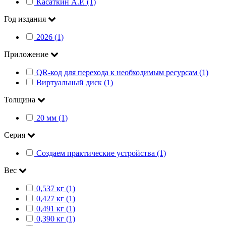
Касаткин А.Р. (1)
Год издания
2026 (1)
Приложение
QR-код для перехода к необходимым ресурсам (1)
Виртуальный диск (1)
Толщина
20 мм (1)
Серия
Создаем практические устройства (1)
Вес
0,537 кг (1)
0,427 кг (1)
0,491 кг (1)
0,390 кг (1)