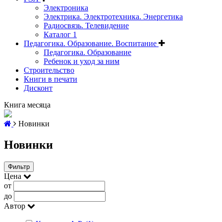
Электроника
Электрика. Электротехника. Энергетика
Радиосвязь. Телевидение
Каталог 1
Педагогика. Образование. Воспитание
Педагогика. Образование
Ребенок и уход за ним
Строительство
Книги в печати
Дисконт
Книга месяца
Новинки
Новинки
Фильтр
Цена
от
до
Автор