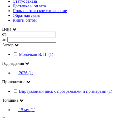
Статус заказа
Доставка и оплата
Пользовательское соглашение
Обратная связь
Книги оптом
Цена
от
до
Автор
Молочков В. П. (1)
Год издания
2026 (1)
Приложение
Виртуальный диск с программами и примерами (1)
Толщина
15 мм (1)