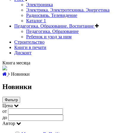
Электроника
Электрика. Электротехника. Энергетика
Радиосвязь. Телевидение
Каталог 1
Педагогика. Образование. Воспитание
Педагогика. Образование
Ребенок и уход за ним
Строительство
Книги в печати
Дисконт
Книга месяца
Новинки
Новинки
Фильтр
Цена
от
до
Автор