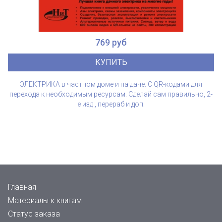
769 руб
КУПИТЬ
ЭЛЕКТРИКА в частном доме и на даче. С QR-кодами для
перехода к необходимым ресурсам. Сделай сам правильно, 2-
е изд., перераб и доп.
Главная
Материалы к книгам
Статус заказа