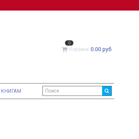
0
0.00 руб
Корзина:
 КНИГАМ