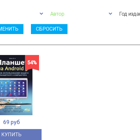
Автор
Год изда
МЕНИТЬ
СБРОСИТЬ
54%
69 руб
КУПИТЬ