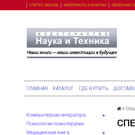
СТАТУС ЗАКАЗА
МАТЕРИАЛЫ К КНИГАМ
ОБРАТНАЯ С
ГЛАВНАЯ
КАТАЛОГ
ГДЕ КУПИТЬ
ДОСТАВК
Спе
Компьютерная литература
СП
Психология психотерапия
Медицинская книга