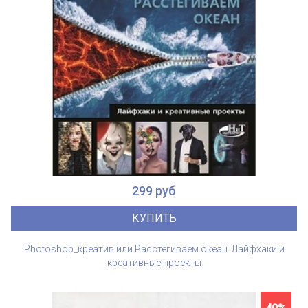
299 руб
КУПИТЬ
Photoshop_креатив или Расстегиваем океан. Лайфхаки и
креативные проекты