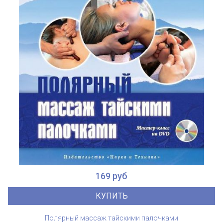
169 руб
КУПИТЬ
Полярный массаж тайскими палочками