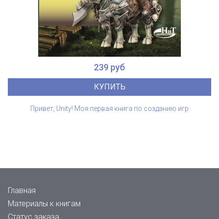
239 руб
КУПИТЬ
Привет, Unity! Моя первая книга по созданию игр
Главная
Материалы к книгам
Статус заказа