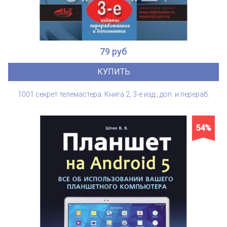
79 руб
КУПИТЬ
1001 секрет телемастера. Книга 2, 3-е изд., доп. и перераб.
54%