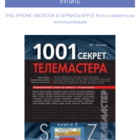
КУПИТЬ
IPAD, IPHONE, MACBOOK И СЕРВИСЫ APPLE. Все о совместном
использовании