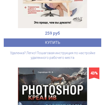
259 руб
КУПИТЬ
Удаленка? Легко! Пошаговая инструкция по настройке
удаленного рабочего места
43%