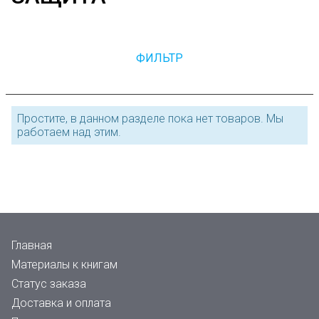
ФИЛЬТР
Простите, в данном разделе пока нет товаров. Мы
работаем над этим.
Главная
Материалы к книгам
Статус заказа
Доставка и оплата