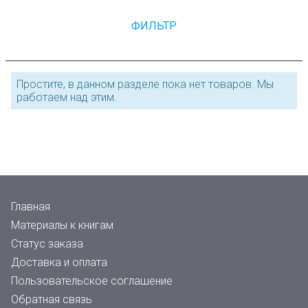
ФИЛЬТР
Простите, в данном разделе пока нет товаров. Мы
работаем над этим.
Главная
Материалы к книгам
Статус заказа
Доставка и оплата
Пользовательское соглашение
Обратная связь