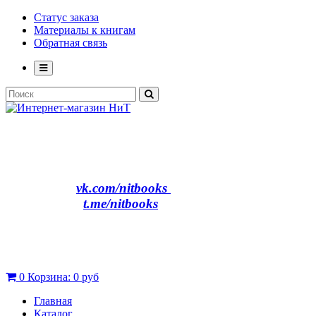
Статус заказа
Материалы к книгам
Обратная связь
vk.com/nitbooks
t.me/nitbooks
0
Корзина:
0 руб
Главная
Каталог