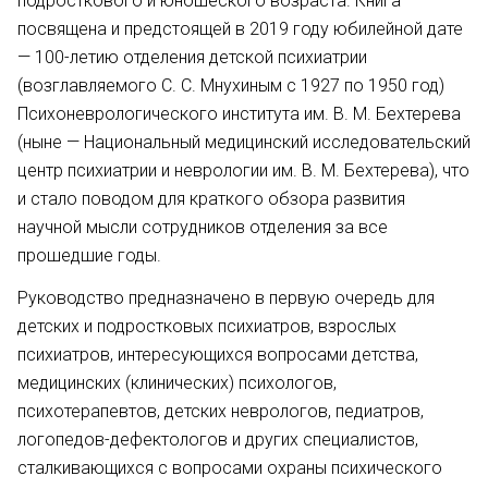
подросткового и юношеского возраста. Книга
посвящена и предстоящей в 2019 году юбилейной дате
— 100-летию отделения детской психиатрии
(возглавляемого С. С. Мнухиным с 1927 по 1950 год)
Психоневрологического института им. В. М. Бехтерева
(ныне — Национальный медицинский исследовательский
центр психиатрии и неврологии им. В. М. Бехтерева), что
и стало поводом для краткого обзора развития
научной мысли сотрудников отделения за все
прошедшие годы.
Руководство предназначено в первую очередь для
детских и подростковых психиатров, взрослых
психиатров, интересующихся вопросами детства,
медицинских (клинических) психологов,
психотерапевтов, детских неврологов, педиатров,
логопедов-дефектологов и других специалистов,
сталкивающихся с вопросами охраны психического