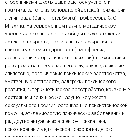
сторонниками школы выдающегося ученого и
практика, одного из основателей детской психиатрии
Ленинграда (Санкт-Петербурга) профессора С. С.
Мнухина. На современном научно-методическом
уровне изложены вопросы общей психопатологии
детского возраста, оригинальные воззрения на
психозы у детей и подростков (шизофрения,
аффективные и органические психозы), психопатии и
расстройства поведения, неврозы, энурез, заикание,
эпилепсию, органические психические расстройства,
умственную отсталость, задержки психического
развития, гиперкинетическое расстройство, кризисные
состояния и психические нарушения у жертв
сексуального насилия, организацию психиатрической
помощи, эпидемиологию психических заболеваний и
ряд других актуальных аспектов психиатрии,
психотерапии и медицинской психологии детско-