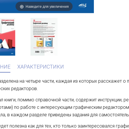
Наведите для увеличения
НИЕ
ХАРАКТЕРИСТИКИ
азделена на четыре части, каждая из которых расскажет о
ских редакторов.
л книги, помимо справочной части, содержит инструкции, р
тами) по работе с интересующим графическим редактором. 
ла, в каждом разделе приведены задания для самостоятель
удет полезна как для тех, кто только заинтересовался графи