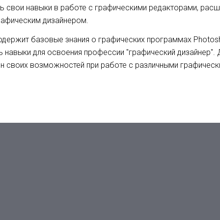
ь свои навыки в работе с графическими редакторами, рас
рафическим дизайнером.
одержит базовые знания о графических программах Photos
ь навыки для освоения профессии "графический дизайнер".
н своих возможностей при работе с различными графичес