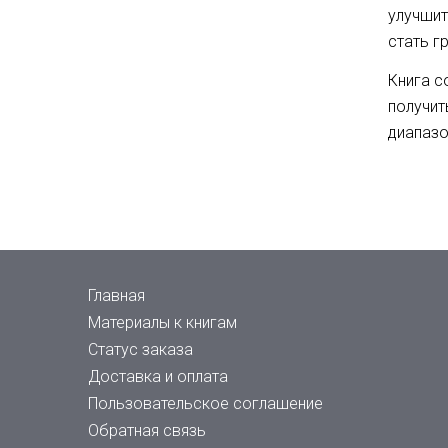
улучшит
стать г
Книга с
получит
диапазо
Главная
Материалы к книгам
Статус заказа
Доставка и оплата
Пользовательское соглашение
Обратная связь