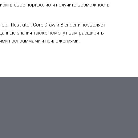
ширить свое портфолио и получить возможность
hop,
Illustrator, CorelDraw и Blender и позволяет
 Данные знания также помогут вам расширить
кими программами и приложениями.