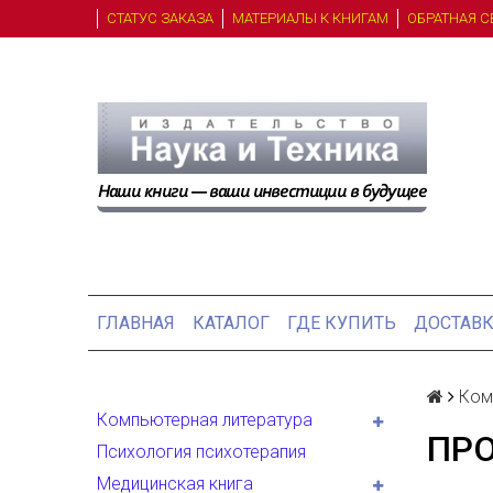
СТАТУС ЗАКАЗА
МАТЕРИАЛЫ К КНИГАМ
ОБРАТНАЯ С
ГЛАВНАЯ
КАТАЛОГ
ГДЕ КУПИТЬ
ДОСТАВК
Ком
Компьютерная литература
ПРО
Психология психотерапия
Медицинская книга