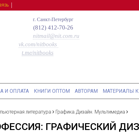
ВЯЗЬ
г. Санкт-Петербург
(812) 412-70-26
nitmail@nit.com.ru
vk.com/nitbooks
t.me/nitbooks
А И ОПЛАТА
КНИГИ ОПТОМ
АВТОРАМ
МАТЕРИАЛЫ К
пьютерная литература
Графика.Дизайн. Мультимедиа
ФЕССИЯ: ГРАФИЧЕСКИЙ ДИ