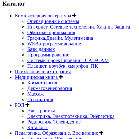
Каталог
Компьютерная литература
Операционные системы
Интернет. Сетевые технологии. Хакинг. Защита
Офисные приложения
Графика.Дизайн. Мультимедиа
WEB-программирование
Базы данных
Программирование
Системы проектирования. CAD/CAM
Планшет, ноутбук, смартфон, ПК
Психология психотерапия
Медицинская книга
Косметология
Дерматовенерология
Массаж
Психиатрия
РЭЛ
Электроника
Электрика. Электротехника. Энергетика
Радиосвязь. Телевидение
Каталог 1
Педагогика. Образование. Воспитание
Педагогика. Образование