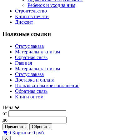
Ребенок и уход за ним
Строительство
Книги в печати
Дисконт
Полезные ссылки
Статус заказа
Материалы к книгам
Обратная связь
Главная
Материалы к книгам
Статус заказа
Доставка и оплата
Пользовательское соглашение
Обратная связь
Книги оптом
Цена
от
до
Применить
Сбросить
0
Корзина:
0 руб