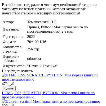
В этой книге содержится минимум необходимой теории и
максимум полезной практики, которая заставит вас
почувствовать себя настоящим программистом!
Автор:
Томашевский П.Р.
Привет, Pуthоn! Моя первая книга по
Название:
программированию. 2-е изд.
Год издания:
2022
Формат:
70*100 1/16
Количество
256 стр.
страниц:
Переплет/
обложка
обложка:
Издательство:
"Наука и Техника"
Не забудьте купить
479 руб
Купить
HTML, CSS, SCRATCH, PYTHON. Моя первая книга по
программированию
309 руб