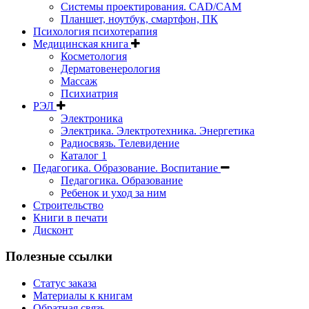
Системы проектирования. CAD/CAM
Планшет, ноутбук, смартфон, ПК
Психология психотерапия
Медицинская книга
Косметология
Дерматовенерология
Массаж
Психиатрия
РЭЛ
Электроника
Электрика. Электротехника. Энергетика
Радиосвязь. Телевидение
Каталог 1
Педагогика. Образование. Воспитание
Педагогика. Образование
Ребенок и уход за ним
Строительство
Книги в печати
Дисконт
Полезные ссылки
Статус заказа
Материалы к книгам
Обратная связь