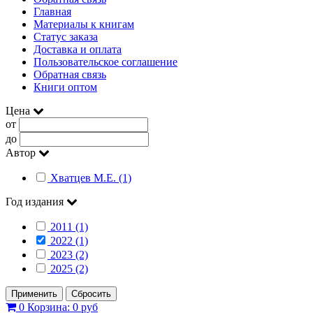
Главная
Материалы к книгам
Статус заказа
Доставка и оплата
Пользовательское соглашение
Обратная связь
Книги оптом
Цена
от
до
Автор
Хватцев М.Е. (1)
Год издания
2011 (1)
2022 (1)
2023 (2)
2025 (2)
Применить
Сбросить
0
Корзина:
0 руб